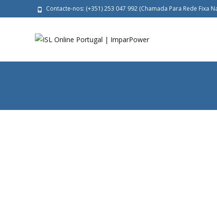
Contacte-nos: (+351) 253 047 992 (Chamada Para Rede Fixa Na