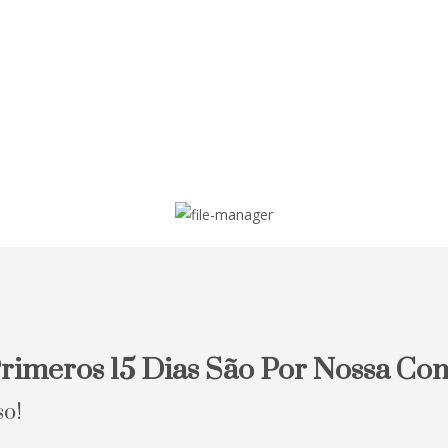
rimeros 15 Dias São Por Nossa Con
so!