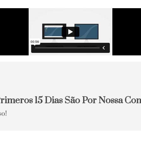
rimeros 15 Dias São Por Nossa Con
so!